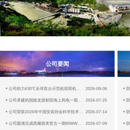
公司要闻
公司助力630℃全球首台示范机组双机投运
2026-08-06
公司承建的国能龙源射阳海上风电一期工程迎来
2026-07-25
公司荣获2026年中国安装协会科学技术进步
2026-07-14
公司圆满完成西藏措美哲古一期80MW风电塔
2026-07-09