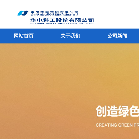
网站首页
关于我们
公司新闻